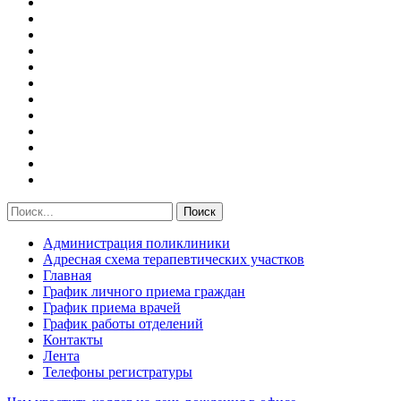
Администрация поликлиники
Адресная схема терапевтических участков
Главная
График личного приема граждан
График приема врачей
График работы отделений
Контакты
Лента
Телефоны регистратуры