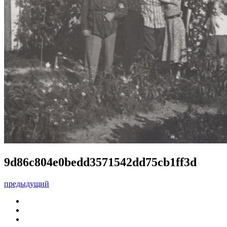
9d86c804e0bedd3571542dd75cb1ff3d
предыдущий