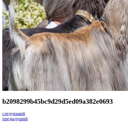
b2098299b45bc9d29d5ed09a382e0693
следующий
предыдущий