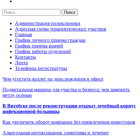
Администрация поликлиники
Адресная схема терапевтических участков
Главная
График личного приема граждан
График приема врачей
График работы отделений
Контакты
Лента
Телефоны регистратуры
Чем угостить коллег на день рождения в офисе
Подметальная машина для участка и бизнеса: чем заменить
метлу осенью
В Витебске после реконструкции открыт лечебный корпус
инфекционной больницы
Как увеличить оборот компании без привлечения инвесторов
Алкогольная интоксикация: симптомы и лечение