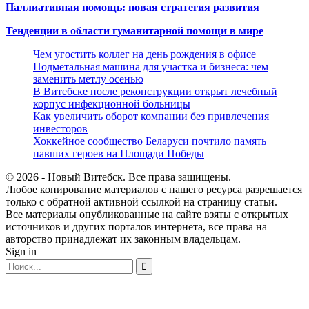
Паллиативная помощь: новая стратегия развития
Тенденции в области гуманитарной помощи в мире
Чем угостить коллег на день рождения в офисе
Подметальная машина для участка и бизнеса: чем
заменить метлу осенью
В Витебске после реконструкции открыт лечебный
корпус инфекционной больницы
Как увеличить оборот компании без привлечения
инвесторов
Хоккейное сообщество Беларуси почтило память
павших героев на Площади Победы
© 2026 - Новый Витебск. Все права защищены.
Любое копирование материалов с нашего ресурса разрешается
только с обратной активной ссылкой на страницу статьи.
Все материалы опубликованные на сайте взяты с открытых
источников и других порталов интернета, все права на
авторство принадлежат их законным владельцам.
Sign in