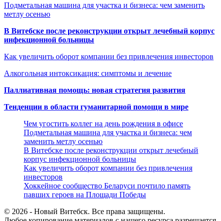
Подметальная машина для участка и бизнеса: чем заменить
метлу осенью
В Витебске после реконструкции открыт лечебный корпус
инфекционной больницы
Как увеличить оборот компании без привлечения инвесторов
Алкогольная интоксикация: симптомы и лечение
Паллиативная помощь: новая стратегия развития
Тенденции в области гуманитарной помощи в мире
Чем угостить коллег на день рождения в офисе
Подметальная машина для участка и бизнеса: чем
заменить метлу осенью
В Витебске после реконструкции открыт лечебный
корпус инфекционной больницы
Как увеличить оборот компании без привлечения
инвесторов
Хоккейное сообщество Беларуси почтило память
павших героев на Площади Победы
© 2026 - Новый Витебск. Все права защищены.
Любое копирование материалов с нашего ресурса разрешается