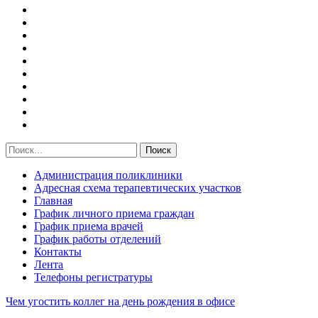
Администрация поликлиники
Адресная схема терапевтических участков
Главная
График личного приема граждан
График приема врачей
График работы отделений
Контакты
Лента
Телефоны регистратуры
Чем угостить коллег на день рождения в офисе