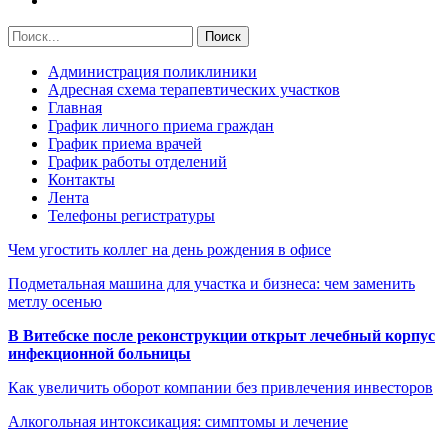
Администрация поликлиники
Адресная схема терапевтических участков
Главная
График личного приема граждан
График приема врачей
График работы отделений
Контакты
Лента
Телефоны регистратуры
Чем угостить коллег на день рождения в офисе
Подметальная машина для участка и бизнеса: чем заменить
метлу осенью
В Витебске после реконструкции открыт лечебный корпус
инфекционной больницы
Как увеличить оборот компании без привлечения инвесторов
Алкогольная интоксикация: симптомы и лечение