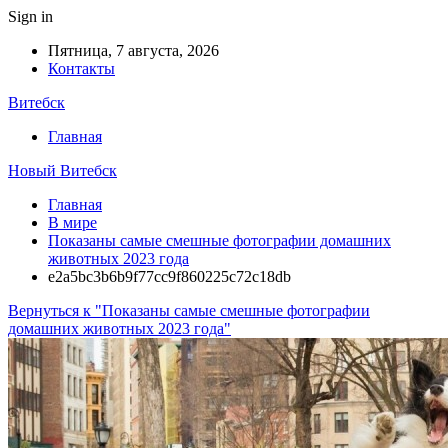
Sign in
Пятница, 7 августа, 2026
Контакты
Витебск
Главная
Новый Витебск
Главная
В мире
Показаны самые смешные фотографии домашних
животных 2023 года
e2a5bc3b6b9f77cc9f860225c72c18db
Вернуться к "Показаны самые смешные фотографии
домашних животных 2023 года"