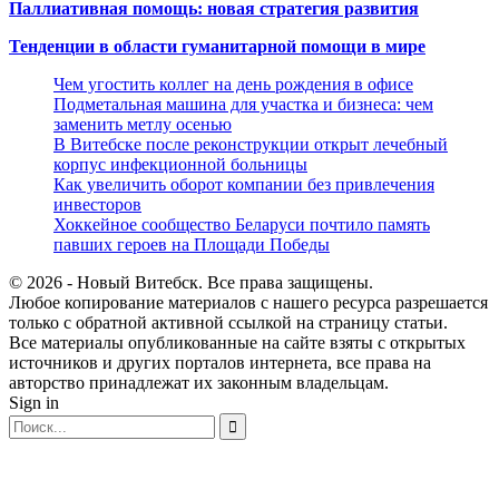
Паллиативная помощь: новая стратегия развития
Тенденции в области гуманитарной помощи в мире
Чем угостить коллег на день рождения в офисе
Подметальная машина для участка и бизнеса: чем
заменить метлу осенью
В Витебске после реконструкции открыт лечебный
корпус инфекционной больницы
Как увеличить оборот компании без привлечения
инвесторов
Хоккейное сообщество Беларуси почтило память
павших героев на Площади Победы
© 2026 - Новый Витебск. Все права защищены.
Любое копирование материалов с нашего ресурса разрешается
только с обратной активной ссылкой на страницу статьи.
Все материалы опубликованные на сайте взяты с открытых
источников и других порталов интернета, все права на
авторство принадлежат их законным владельцам.
Sign in