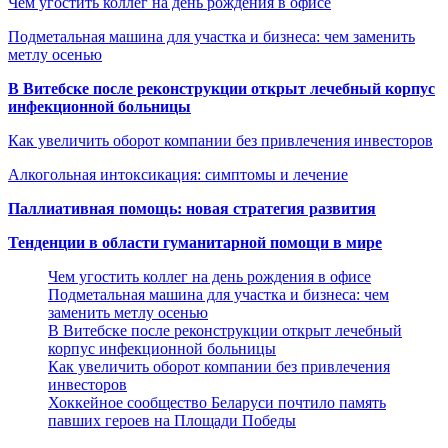
Чем угостить коллег на день рождения в офисе
Подметальная машина для участка и бизнеса: чем заменить
метлу осенью
В Витебске после реконструкции открыт лечебный корпус
инфекционной больницы
Как увеличить оборот компании без привлечения инвесторов
Алкогольная интоксикация: симптомы и лечение
Паллиативная помощь: новая стратегия развития
Тенденции в области гуманитарной помощи в мире
Чем угостить коллег на день рождения в офисе
Подметальная машина для участка и бизнеса: чем
заменить метлу осенью
В Витебске после реконструкции открыт лечебный
корпус инфекционной больницы
Как увеличить оборот компании без привлечения
инвесторов
Хоккейное сообщество Беларуси почтило память
павших героев на Площади Победы