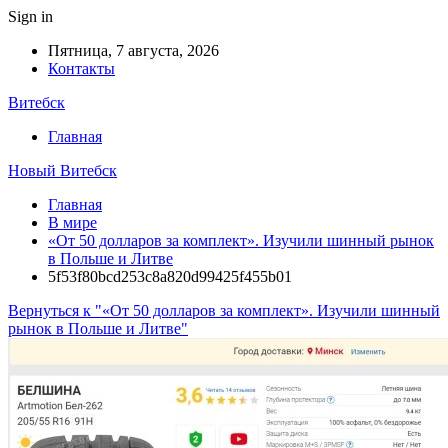
Sign in
Пятница, 7 августа, 2026
Контакты
Витебск
Главная
Новый Витебск
Главная
В мире
«От 50 долларов за комплект». Изучили шинный рынок
в Польше и Литве
5f53f80bcd253c8a820d99425f455b01
Вернуться к "«От 50 долларов за комплект». Изучили шинный
рынок в Польше и Литве"