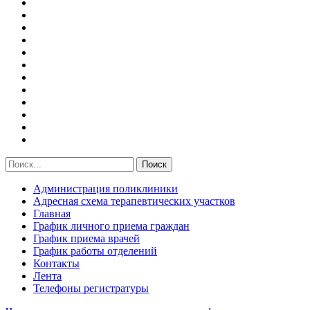
Администрация поликлиники
Адресная схема терапевтических участков
Главная
График личного приема граждан
График приема врачей
График работы отделений
Контакты
Лента
Телефоны регистратуры