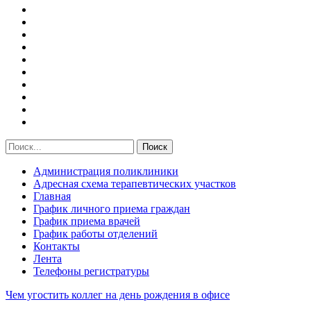
Администрация поликлиники
Адресная схема терапевтических участков
Главная
График личного приема граждан
График приема врачей
График работы отделений
Контакты
Лента
Телефоны регистратуры
Чем угостить коллег на день рождения в офисе