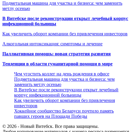
Подметальная машина для участка и бизнеса: чем заменить
метлу осенью
В Витебске после реконструкции открыт лечебный корпус
инфекционной больницы
Как увеличить оборот компании без привлечения инвесторов
Алкогольная интоксикация: симптомы и лечение
Паллиативная помощь: новая стратегия развития
Тенденции в области гуманитарной помощи в мире
Чем угостить коллег на день рождения в офисе
Подметальная машина для участка и бизнеса: чем
заменить метлу осенью
В Витебске после реконструкции открыт лечебный
корпус инфекционной больницы
Как увеличить оборот компании без привлечения
инвесторов
Хоккейное сообщество Беларуси почтило память
павших героев на Площади Победы
© 2026 - Новый Витебск. Все права защищены.
Любое копирование материалов с нашего ресурса разрешается