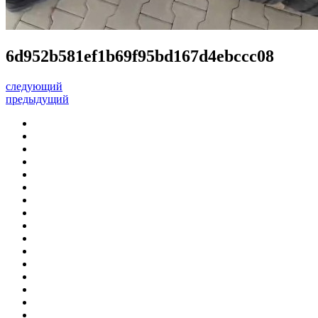
6d952b581ef1b69f95bd167d4ebccc08
следующий
предыдущий