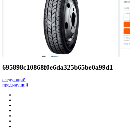
695898c10868f0e6da325b65be0a99d1
следующий
предыдущий