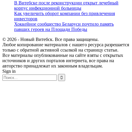
В Витебске после реконструкции открыт лечебный
корпус инфекционной больницы
Как увеличить оборот компании без привлечения
инвесторов
Хоккейное сообщество Беларуси почтило память
павших героев на Площади Победы
© 2026 - Новый Витебск. Все права защищены.
Любое копирование материалов с нашего ресурса разрешается
только с обратной активной ссылкой на страницу статьи.
Все материалы опубликованные на сайте взяты с открытых
источников и других порталов интернета, все права на
авторство принадлежат их законным владельцам.
Sign in