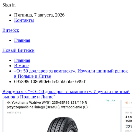
Sign in
Пятница, 7 августа, 2026
Контакты
Витебск
Главная
Новый Витебск
Главная
В мире
«От 50 долларов за комплект». Изучили шинный рынок
в Польше и Литве
695898c10868f0e6da325b65be0a99d1
Вернуться к "«От 50 долларов за комплект». Изучили шинный
рынок в Польше и Литве"