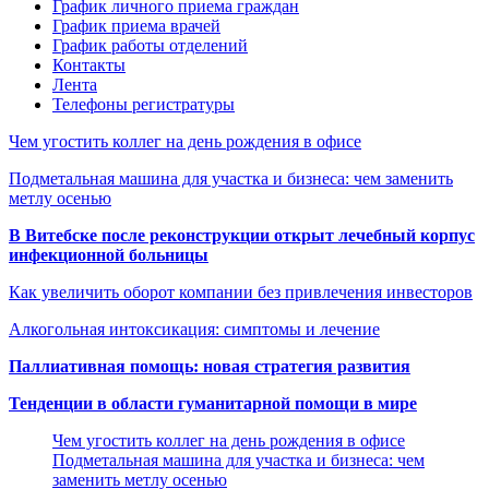
График личного приема граждан
График приема врачей
График работы отделений
Контакты
Лента
Телефоны регистратуры
Чем угостить коллег на день рождения в офисе
Подметальная машина для участка и бизнеса: чем заменить
метлу осенью
В Витебске после реконструкции открыт лечебный корпус
инфекционной больницы
Как увеличить оборот компании без привлечения инвесторов
Алкогольная интоксикация: симптомы и лечение
Паллиативная помощь: новая стратегия развития
Тенденции в области гуманитарной помощи в мире
Чем угостить коллег на день рождения в офисе
Подметальная машина для участка и бизнеса: чем
заменить метлу осенью