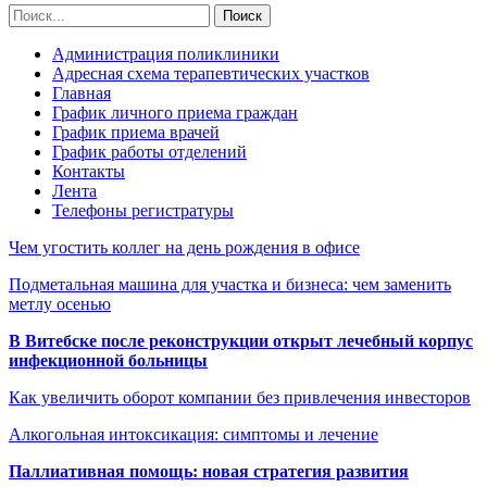
Администрация поликлиники
Адресная схема терапевтических участков
Главная
График личного приема граждан
График приема врачей
График работы отделений
Контакты
Лента
Телефоны регистратуры
Чем угостить коллег на день рождения в офисе
Подметальная машина для участка и бизнеса: чем заменить
метлу осенью
В Витебске после реконструкции открыт лечебный корпус
инфекционной больницы
Как увеличить оборот компании без привлечения инвесторов
Алкогольная интоксикация: симптомы и лечение
Паллиативная помощь: новая стратегия развития