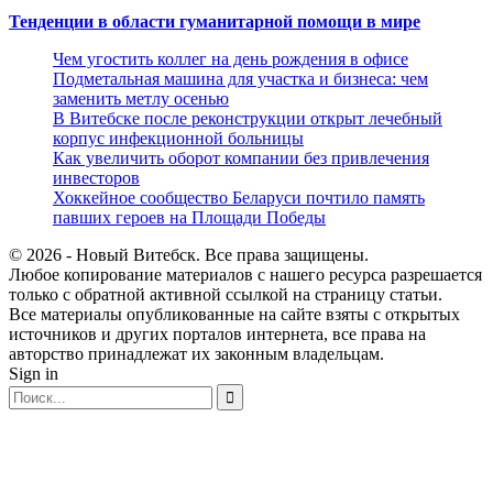
Тенденции в области гуманитарной помощи в мире
Чем угостить коллег на день рождения в офисе
Подметальная машина для участка и бизнеса: чем
заменить метлу осенью
В Витебске после реконструкции открыт лечебный
корпус инфекционной больницы
Как увеличить оборот компании без привлечения
инвесторов
Хоккейное сообщество Беларуси почтило память
павших героев на Площади Победы
© 2026 - Новый Витебск. Все права защищены.
Любое копирование материалов с нашего ресурса разрешается
только с обратной активной ссылкой на страницу статьи.
Все материалы опубликованные на сайте взяты с открытых
источников и других порталов интернета, все права на
авторство принадлежат их законным владельцам.
Sign in