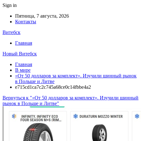
Sign in
Пятница, 7 августа, 2026
Контакты
Витебск
Главная
Новый Витебск
Главная
В мире
«От 50 долларов за комплект». Изучили шинный рынок
в Польше и Литве
e715cd1ca7c2c745a68ce0c14fbbe4a2
Вернуться к "«От 50 долларов за комплект». Изучили шинный
рынок в Польше и Литве"